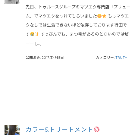
先日、トゥルースグループのマツエク専門店「プリュー
ム」でマツエクをつけてもらいました
もぅマツエ
クなしでは生活できないほど依存しております行田で
す
すっぴんでも、まつ毛があるのとないのではぜ
ーー […]
公開済み: 2017年4月8日
カテゴリー:
TRUTH
カラー&トリートメント