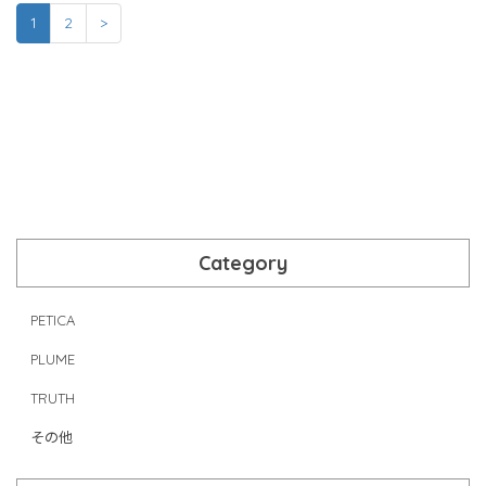
1
2
>
Category
PETICA
PLUME
TRUTH
その他