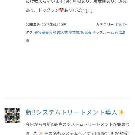
だけ教えちゃいます(笑) 屋根あり、冷蔵庫あり、遊具
あり、ドッグラン
ありなど(^ […]
公開済み: 2017年6月20日
カテゴリー:
TRUTH
タグ:
美容室美容院 成人式 卒業式 託児所 キッズルーム 東広島
市
新‼︎システムトリートメント導入
今日から最新&最高のシステムトリートメントが始まり
ました
その名もシステムヘアケアMILBON‼︎ お客様1