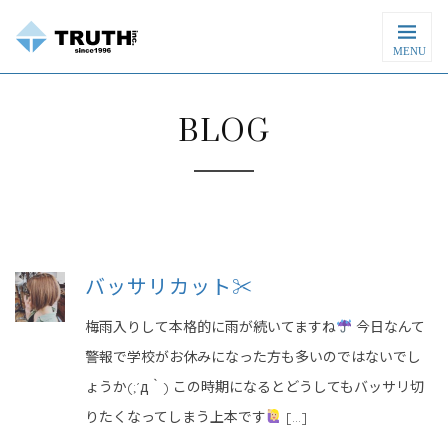
MENU
BLOG
バッサリカット✂︎
梅雨入りして本格的に雨が続いてますね
今日なんて
警報で学校がお休みになった方も多いのではないでし
ょうか(;´д｀) この時期になるとどうしてもバッサリ切
りたくなってしまう上本です
[…]