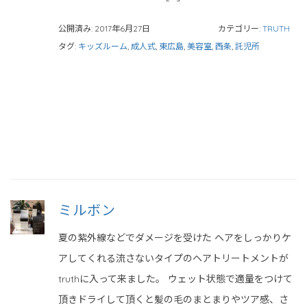
公開済み: 2017年6月27日
カテゴリー:
TRUTH
タグ:
キッズルーム
,
成人式
,
東広島
,
美容室
,
西条
,
託児所
ミルボン
夏の紫外線などでダメージを受けた ヘアをしっかりケ
アしてくれる流さないタイプのヘアトリートメントが
truthに入って来ました。 ウェット状態で適量をつけて
頂きドライして頂くと髪の毛のまとまりやツア感、さ