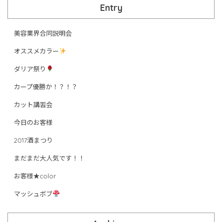
Entry
美容業界合同説明会
オススメカラー
ダリア祭り
カープ優勝か！？！？
カット講習会
今日のお客様
2017酒まつり
まだまだ大人気です！！
お客様★color
マッシュボブ