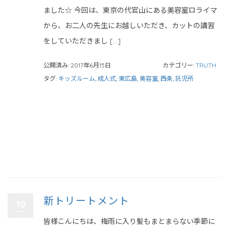
ました☆ 今回は、東京の代官山にある美容室ロライマ
から、お二人の先生にお越しいただき、カットの講習
をしていただきまし […]
公開済み: 2017年6月15日
カテゴリー:
TRUTH
タグ:
キッズルーム
,
成人式
,
東広島
,
美容室
,
西条
,
託児所
新トリートメント
10
皆様こんにちは、梅雨に入り髪もまとまらない季節に