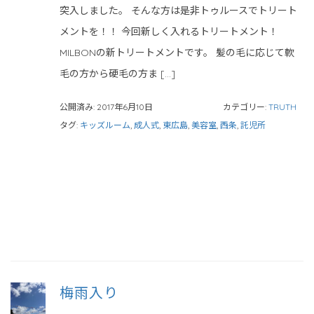
突入しました。 そんな方は是非トゥルースでトリート
メントを！！ 今回新しく入れるトリートメント！
MILBONの新トリートメントです。 髪の毛に応じて軟
毛の方から硬毛の方ま […]
公開済み: 2017年6月10日
カテゴリー:
TRUTH
タグ:
キッズルーム
,
成人式
,
東広島
,
美容室
,
西条
,
託児所
梅雨入り