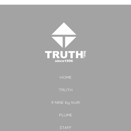
HOME
TRUTH
9 NINE by truth
PLUME
STAFF