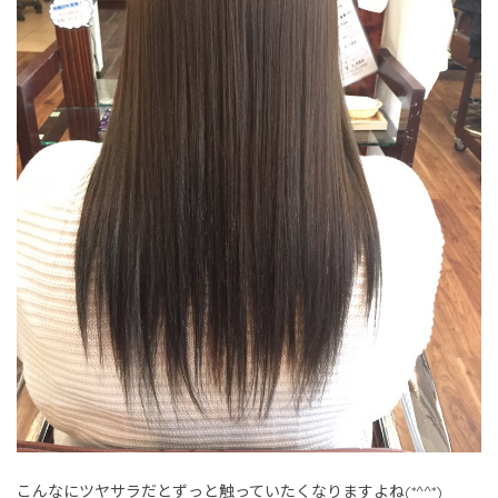
こんなにツヤサラだとずっと触っていたくなりますよね(*^^*)