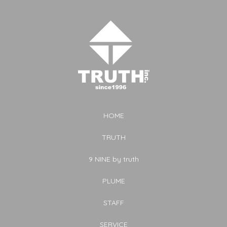
HOME
TRUTH
9 NINE by truth
PLUME
STAFF
SERVICE