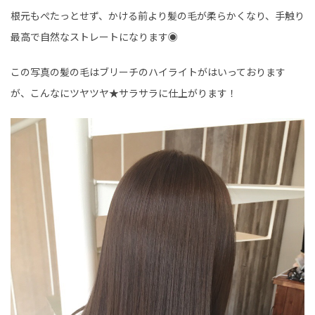
根元もぺたっとせず、かける前より髪の毛が柔らかくなり、手触り
最高で自然なストレートになります◉
この写真の髪の毛はブリーチのハイライトがはいっております
が、こんなにツヤツヤ★サラサラに仕上がります！