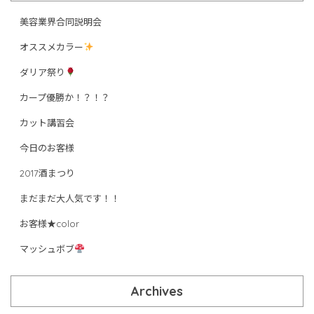
美容業界合同説明会
オススメカラー
ダリア祭り
カープ優勝か！？！？
カット講習会
今日のお客様
2017酒まつり
まだまだ大人気です！！
お客様★color
マッシュボブ
Archives