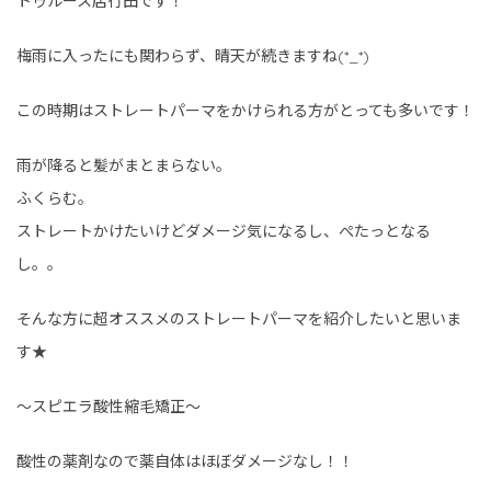
トゥルース店行田です！
梅雨に入ったにも関わらず、晴天が続きますね(*_*)
この時期はストレートパーマをかけられる方がとっても多いです！
雨が降ると髪がまとまらない。
ふくらむ。
ストレートかけたいけどダメージ気になるし、ぺたっとなる
し。。
そんな方に超オススメのストレートパーマを紹介したいと思いま
す★
〜スピエラ酸性縮毛矯正〜
酸性の薬剤なので薬自体はほぼダメージなし！！