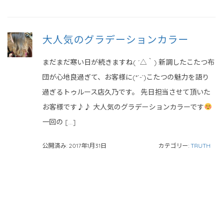
大人気のグラデーションカラー
まだまだ寒い日が続きますね( ´△｀) 新調したこたつ布
団が心地良過ぎて、お客様に(*´-`)こたつの魅力を語り
過ぎるトゥルース店久乃です。 先日担当させて頂いた
お客様です♪♪ 大人気のグラデーションカラーです
一回の […]
公開済み: 2017年1月31日
カテゴリー:
TRUTH