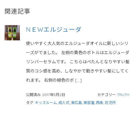
関連記事
NＥWエルジューダ
使いやすく大人気のエルジューダオイルに新しいシリ
ーズがでました。 左側の黄色のボトルはエルジューダ
リンバーセラムです。 こちらはぺたんとなりやすい髪
質のコシ感を高め、しなやかで動きやすい髪にしてく
れます。 右側の緑色のボ […]
公開済み: 2017年5月2日
カテゴリー:
TRUTH
タグ:
キッズルーム
,
成人式
,
東広島
,
美容室
,
西条
,
託児所