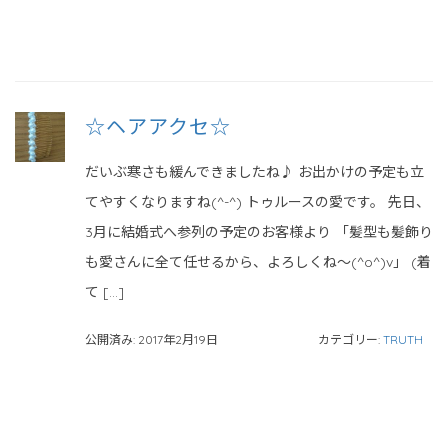
☆ヘアアクセ☆
だいぶ寒さも緩んできましたね♪ お出かけの予定も立
てやすくなりますね(^-^) トゥルースの愛です。 先日、
3月に結婚式へ参列の予定のお客様より 「髪型も髪飾り
も愛さんに全て任せるから、よろしくね〜(^o^)v」 (着
て […]
公開済み: 2017年2月19日
カテゴリー:
TRUTH