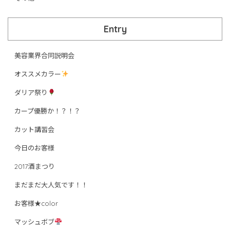
Entry
美容業界合同説明会
オススメカラー
ダリア祭り
カープ優勝か！？！？
カット講習会
今日のお客様
2017酒まつり
まだまだ大人気です！！
お客様★color
マッシュボブ