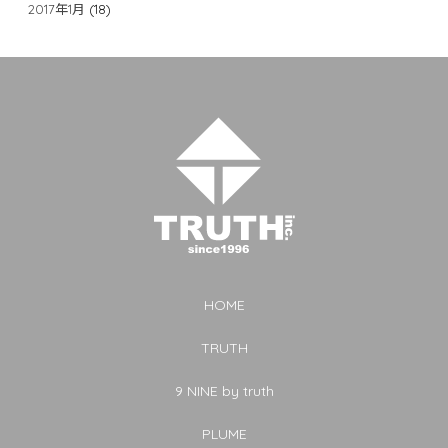
2017年1月
(18)
HOME
TRUTH
9 NINE by truth
PLUME