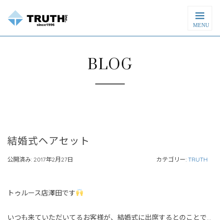
MENU
BLOG
結婚式ヘアセット
公開済み: 2017年2月27日
カテゴリー:
TRUTH
トゥルース店澤田です
いつも来ていただいてるお客様が、結婚式に出席するとのことで…