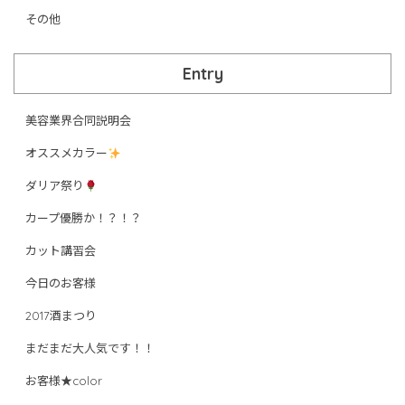
その他
Entry
美容業界合同説明会
オススメカラー
ダリア祭り
カープ優勝か！？！？
カット講習会
今日のお客様
2017酒まつり
まだまだ大人気です！！
お客様★color