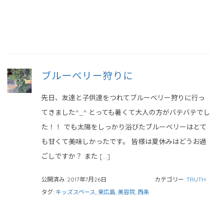
ブルーベリー狩りに
先日、友達と子供達をつれてブルーベリー狩りに行っ
てきました^_^ とっても暑くて大人の方がバテバテでし
た！！ でも太陽をしっかり浴びたブルーベリーはとて
も甘くて美味しかったです。 皆様は夏休みはどうお過
ごしですか？ また […]
公開済み: 2017年7月26日
カテゴリー:
TRUTH
タグ:
キッズスペース
,
東広島
,
美容院
,
西条