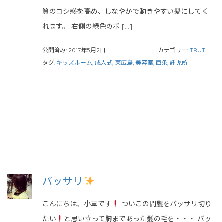
質のコシ感を高め、しなやかで動きやすい髪にしてく
れます。 右側の緑色のボ […]
公開済み: 2017年5月2日
カテゴリー:
TRUTH
タグ:
キッズルーム
,
成人式
,
東広島
,
美容室
,
西条
,
託児所
バッサリ
こんにちは、小草です
ついこの間髪をバッサリ切り
たい
と思い立って胸まであった髪の毛を・・・ バッ