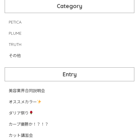
Category
PETICA
PLUME
TRUTH
その他
Entry
美容業界合同説明会
オススメカラー
ダリア祭り
カープ優勝か！？！？
カット講習会