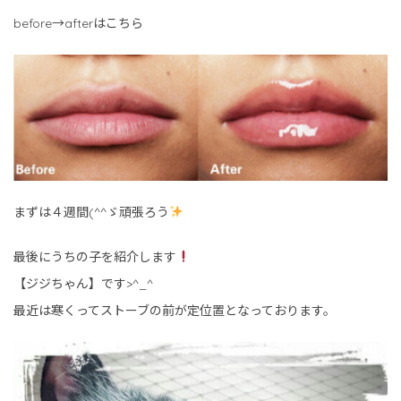
before→afterはこちら
まずは４週間(^^ゞ頑張ろう
最後にうちの子を紹介します
【ジジちゃん】です>^_^
最近は寒くってストーブの前が定位置となっております。